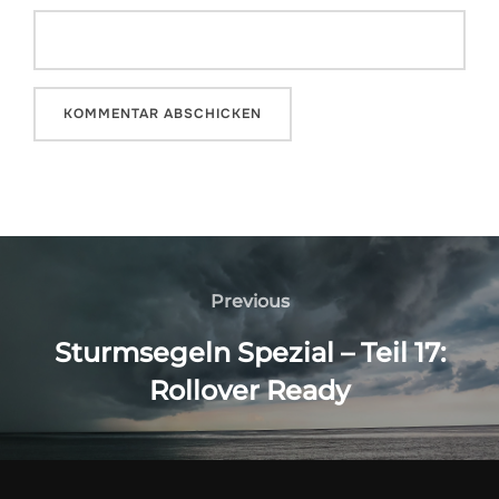
Beitragsnavigation
Previous
Previous
Sturmsegeln Spezial – Teil 17:
Rollover Ready