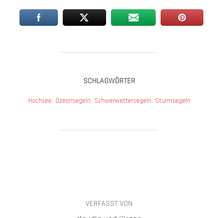
SCHLAGWÖRTER
Hochsee
,
Ozeansegeln
,
Schwerwettersegeln
,
Sturmsegeln
BEITRAGSAUTOR
VERFASST VON