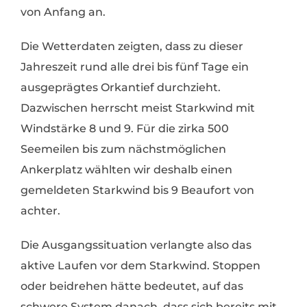
von Anfang an.
Die Wetterdaten zeigten, dass zu dieser
Jahreszeit rund alle drei bis fünf Tage ein
ausgeprägtes Orkantief durchzieht.
Dazwischen herrscht meist Starkwind mit
Windstärke 8 und 9. Für die zirka 500
Seemeilen bis zum nächstmöglichen
Ankerplatz wählten wir deshalb einen
gemeldeten Starkwind bis 9 Beaufort von
achter.
Die Ausgangssituation verlangte also das
aktive Laufen vor dem Starkwind. Stoppen
oder beidrehen hätte bedeutet, auf das
schwere System danach, dass sich bereits mit