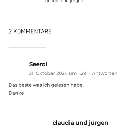
claudia und jürgen
2 KOMMENTARE
Seerol
31. Oktober 2024 um 1:29
·
Antworten
Das beste was ich gelesen habe.
Danke
claudia und jürgen