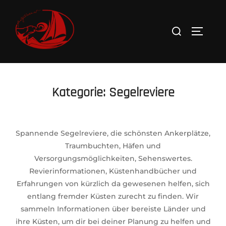
Zum
Inhalt
Suchen
SEITEN
springen
nach:
Kategorie:
Segelreviere
Spannende Segelreviere, die schönsten Ankerplätze,
Traumbuchten, Häfen und
Versorgungsmöglichkeiten, Sehenswertes.
Revierinformationen, Küstenhandbücher und
Erfahrungen von kürzlich da gewesenen helfen, sich
entlang fremder Küsten zurecht zu finden. Wir
sammeln Informationen über bereiste Länder und
ihre Küsten, um dir bei deiner Planung zu helfen und