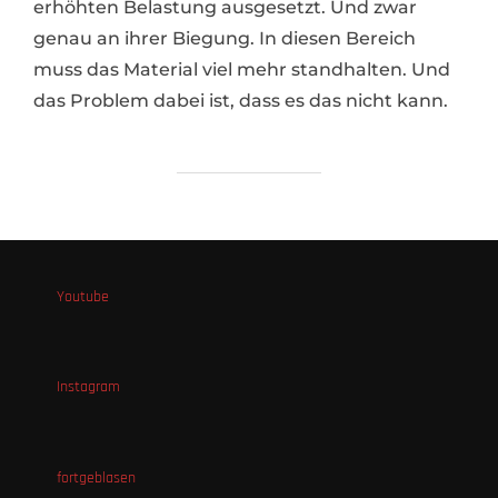
erhöhten Belastung ausgesetzt. Und zwar
genau an ihrer Biegung. In diesen Bereich
muss das Material viel mehr standhalten. Und
das Problem dabei ist, dass es das nicht kann.
Youtube
Instagram
fortgeblasen