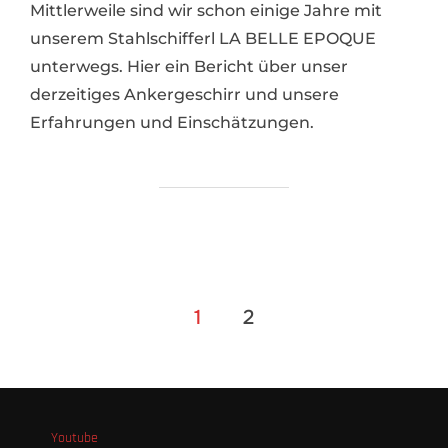
Mittlerweile sind wir schon einige Jahre mit
unserem Stahlschifferl LA BELLE EPOQUE
unterwegs. Hier ein Bericht über unser
derzeitiges Ankergeschirr und unsere
Erfahrungen und Einschätzungen.
Seitennummerierung
1
2
der
Beiträge
Youtube