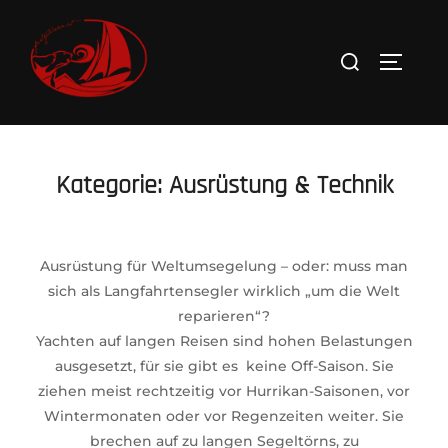
Zum
Inhalt
Suchen
SEITEN
springen
nach:
Kategorie:
Ausrüstung & Technik
Ausrüstung für Weltumsegelung – oder: muss man
sich als Langfahrtensegler wirklich „um die Welt
reparieren“?
Yachten auf langen Reisen sind hohen Belastungen
ausgesetzt, für sie gibt es keine Off-Saison. Sie
ziehen meist rechtzeitig vor Hurrikan-Saisonen, vor
Wintermonaten oder vor Regenzeiten weiter. Sie
brechen auf zu langen Segeltörns, zu