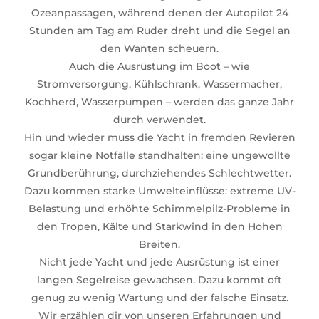
Ozeanpassagen, während denen der Autopilot 24
Stunden am Tag am Ruder dreht und die Segel an
den Wanten scheuern.
Auch die Ausrüstung im Boot – wie
Stromversorgung, Kühlschrank, Wassermacher,
Kochherd, Wasserpumpen – werden das ganze Jahr
durch verwendet.
Hin und wieder muss die Yacht in fremden Revieren
sogar kleine Notfälle standhalten: eine ungewollte
Grundberührung, durchziehendes Schlechtwetter.
Dazu kommen starke Umwelteinflüsse: extreme UV-
Belastung und erhöhte Schimmelpilz-Probleme in
den Tropen, Kälte und Starkwind in den Hohen
Breiten.
Nicht jede Yacht und jede Ausrüstung ist einer
langen Segelreise gewachsen. Dazu kommt oft
genug zu wenig Wartung und der falsche Einsatz.
Wir erzählen dir von unseren Erfahrungen und