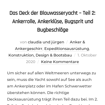
Das Deck der Blauwasseryacht – Teil 2:
Ankerrolle, Ankerklüse, Bugsprit und
Bugbeschläge
von
claudia und jürgen
Anker &
Ankergeschirr
,
Expeditionsausrüstung
,
Veröffentlicht
Konstruktion, Design & Bootsbau
1. Oktober
am
2020
Keine Kommentare
Um sicher auf allen Weltmeeren unterwegs zu
sein, muss die Yacht sowohl auf See als auch
am Ankerplatz oder im Hafen Schwerwetter
überstehen können. Die richtige
Decksausrüstung trägt ihren Teil dazu bei. Im 2.