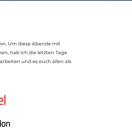
own. Um diese Abende mit
en, hab ich die letzten Tage
arbeiten und es euch allen als
el
ion