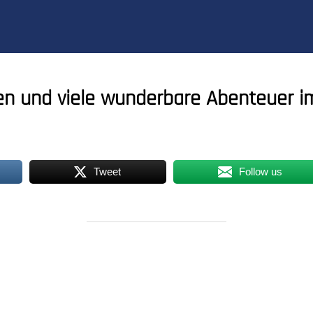
en und viele wunderbare Abenteuer i
Tweet
Follow us
BEITRAGSAUTOR