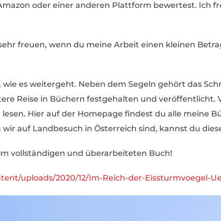
mazon oder einer anderen Plattform bewertest. Ich f
sehr freuen, wenn du meine Arbeit einen kleinen Betra
en, wie es weitergeht. Neben dem Segeln gehört das Sch
re Reise in Büchern festgehalten und veröffentlicht. Vi
zu lesen. Hier auf der Homepage findest du alle meine
ir auf Landbesuch in Österreich sind, kannst du diese
m vollständigen und überarbeiteten Buch!
ontent/uploads/2020/12/Im-Reich-der-Eissturmvoegel-U