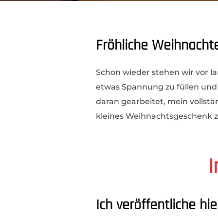
Fröhliche Weihnacht
Schon wieder stehen wir vor 
etwas Spannung zu füllen und 
daran gearbeitet, mein vollstä
kleines Weihnachtsgeschenk 
I
Ich veröffentliche hi