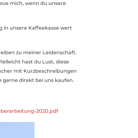
reue mich, wenn du unsere
g in unsere Kaffeekasse wert
reiben zu meiner Leidenschaft.
elleicht hast du Lust, diese
 Bücher mit Kurzbeschreibungen
 gerne direkt bei uns kaufen.
eberarbeitung-2020.pdf