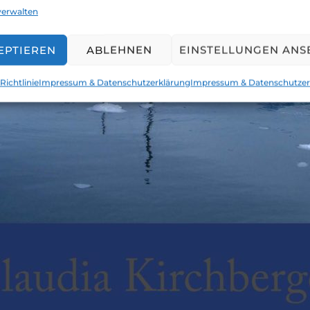
verwalten
EPTIEREN
ABLEHNEN
EINSTELLUNGEN ANS
Richtlinie
Impressum & Datenschutzerklärung
Impressum & Datenschutzer