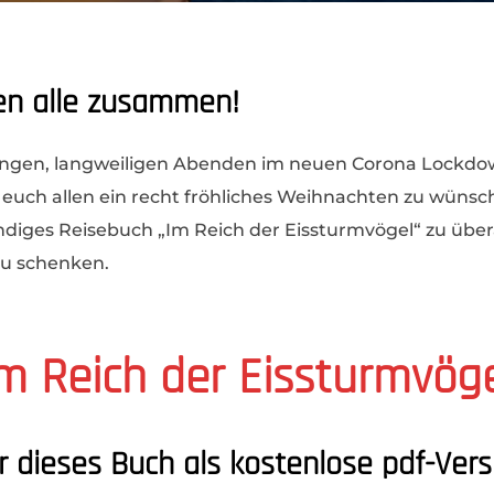
en alle zusammen!
langen, langweiligen Abenden im neuen Corona Lockd
euch allen ein recht fröhliches Weihnachten zu wünsch
ndiges Reisebuch „Im Reich der Eissturmvögel“ zu über
zu schenken.
m Reich der Eissturmvög
er dieses Buch als kostenlose pdf-Vers