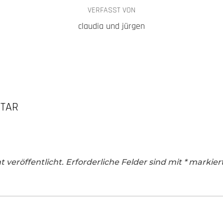
VERFASST VON
claudia und jürgen
NTAR
 veröffentlicht.
Erforderliche Felder sind mit
*
markier