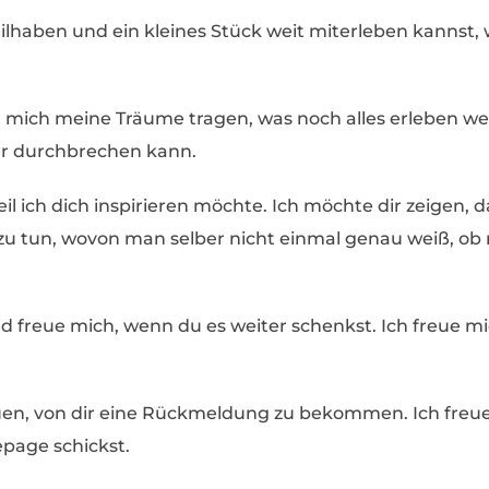
ilhaben und ein kleines Stück weit miterleben kannst, w
it mich meine Träume tragen, was noch alles erleben w
r durchbrechen kann.
il ich dich inspirieren möchte. Ich möchte dir zeigen, da
zu tun, wovon man selber nicht einmal genau weiß, ob
d freue mich, wenn du es weiter schenkst. Ich freue m
uen, von dir eine Rückmeldung zu bekommen. Ich freue
age schickst.