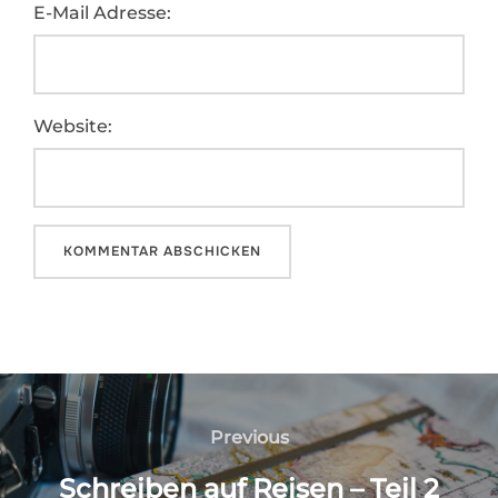
E-Mail Adresse:
Website:
Beitragsnavigation
Previous
Previous
Schreiben auf Reisen – Teil 2