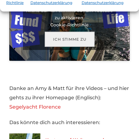
Richtlinie
Datenschutzerklärung
Datenschutzerklärung
Klicke auf "Ich stimme zu", um Youtube
zu aktivieren
Cookie-Richtlinie
ICH STIMME ZU
Danke an Amy & Matt für ihre Videos – und hier
gehts zu ihrer Homepage (Englisch):
Segelyacht Florence
Das könnte dich auch interessieren: