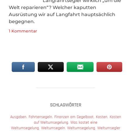
Langfahrtsegler wirklich „um die
Welt reparieren“? Welcher kaputten
Ausrüstung wir auf Langfahrt hauptsächlich
begegnen.
1 Kommentar
SCHLAGWÖRTER
Ausgaben
,
Fahrtensegeln
,
Finanzen am Segelboot
,
Kosten
,
Kosten
auf Weltumsegelung
,
Was kostet eine
Weltumsegelung
,
Weltumsegeln
,
Weltumsegelung
,
Weltumsegler