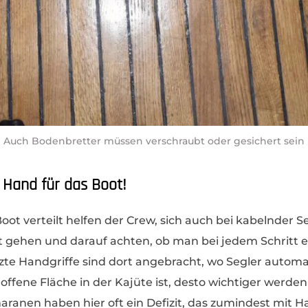
Auch Bodenbretter müssen verschraubt oder gesichert sein
e Hand für das Boot!
Boot verteilt helfen der Crew, sich auch bei kabelnder 
t gehen und darauf achten, ob man bei jedem Schritt 
zte Handgriffe sind dort angebracht, wo Segler autom
ffene Fläche in der Kajüte ist, desto wichtiger werden 
ranen haben hier oft ein Defizit, das zumindest mit H