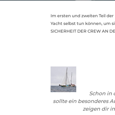
Im ersten und zweiten Teil de
Yacht selbst tun können, um s
SICHERHEIT DER CREW AN DECK
Schon in 
sollte ein besonderes 
zeigen dir 