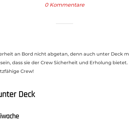
0 Kommentare
erheit an Bord nicht abgetan, denn auch unter Deck m
 sein, dass sie der Crew Sicherheit und Erholung biete
tzfähige Crew!
unter Deck
eiwache