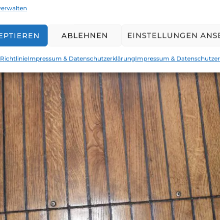
verwalten
EPTIEREN
ABLEHNEN
EINSTELLUNGEN ANS
Richtlinie
Impressum & Datenschutzerklärung
Impressum & Datenschutzer