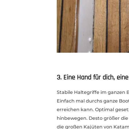
3. Eine Hand für dich, ein
Stabile Haltegriffe im ganzen 
Einfach mal durchs ganze Boo
erreichen kann. Optimal geset
hinbewegen. Desto größer die o
die großen Kajüten von Katama