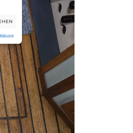
EHEN
klärung