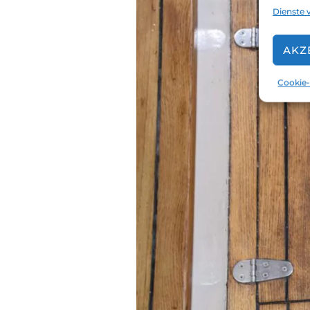
Dienste 
AKZ
Cookie-