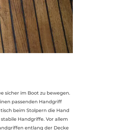
See sicher im Boot zu bewegen.
einen passenden Handgriff
atisch beim Stolpern die Hand
stabile Handgriffe. Vor allem
andgriffen entlang der Decke