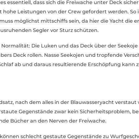
 es essentiell, dass sich die Freiwache unter Deck sic
t hohe Leistungen von der Crew gefordert werden. So i
e muss möglichst mittschiffs sein, da hier die Yacht di
usruhenden Segler vor Sturz schützen.
e Normalität: Die Luken und das Deck über der Seekoje
 übers Deck rollen. Nasse Seekojen und tropfende Ver
Schlaf ab und daraus resultierende Erschöpfung kann z
undsatz, nach dem alles in der Blauwasseryacht verstaut 
staute Gegenstände zwar kein Sicherheitsproblem, bes
ende Bücher an den Nerven der Freiwache.
 können schlecht gestaute Gegenstände zu Wurfgesch