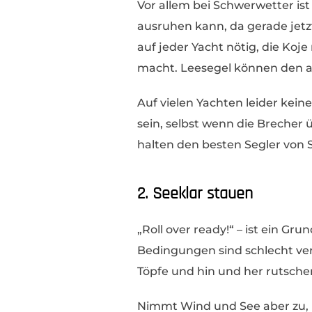
Vor allem bei Schwerwetter ist
ausruhen kann, da gerade jetz
auf jeder Yacht nötig, die Koj
macht. Leesegel können den a
Auf vielen Yachten leider kein
sein, selbst wenn die Brecher
halten den besten Segler von 
2. Seeklar stauen
„Roll over ready!“ – ist ein Gr
Bedingungen sind schlecht ver
Töpfe und hin und her rutsch
Nimmt Wind und See aber zu,