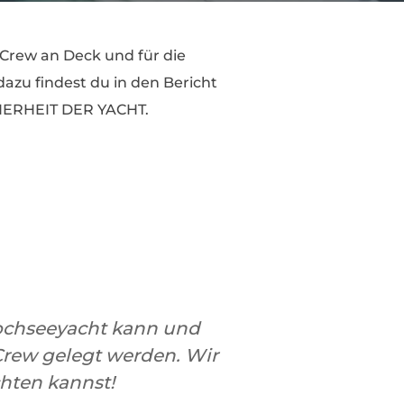
 Crew an Deck und für die
azu findest du in den Bericht
HERHEIT DER YACHT.
Hochseeyacht kann und
Crew gelegt werden. Wir
hten kannst!