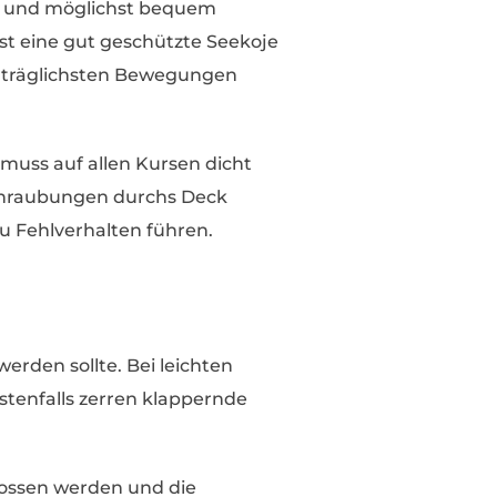
her und möglichst bequem
st eine gut geschützte Seekoje
e erträglichsten Bewegungen
 muss auf allen Kursen dicht
schraubungen durchs Deck
u Fehlverhalten führen.
werden sollte. Bei leichten
tenfalls zerren klappernde
ossen werden und die