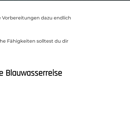
e Vorbereitungen dazu endlich
e Fähigkeiten solltest du dir
e Blauwasserreise