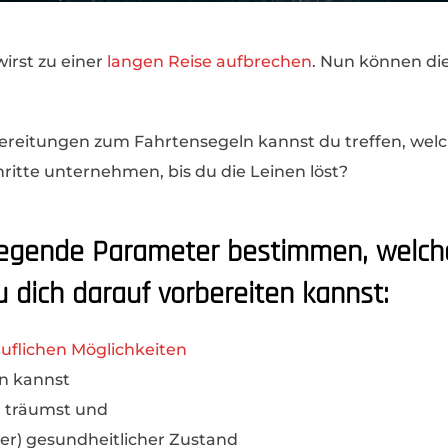
irst zu einer
langen Reise aufbrechen
. Nun können di
bereitungen zum Fahrtensegeln kannst du treffen, welch
itte unternehmen, bis du die Leinen löst?
legende Parameter bestimmen, welch
 dich darauf vorbereiten kannst:
ruflichen Möglichkeiten
en kannst
u träumst und
er) gesundheitlicher Zustand