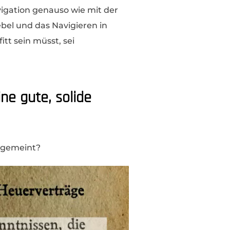
igation genauso wie mit der
bel und das Navigieren in
tt sein müsst, sei
ine gute, solide
r gemeint?