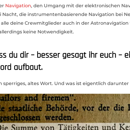
der
Navigation
, den Umgang mit der elektronischen Nav
ei Nacht, die instrumentenbasierende Navigation bei Ne
le deine Crewmitglieder auch in der Astronavigation fi
allerdings keine Notwendigkeit.
s du dir – besser gesagt ihr euch – e
ord aufbaut.
in sperriges, altes Wort. Und was ist eigentlich darunte