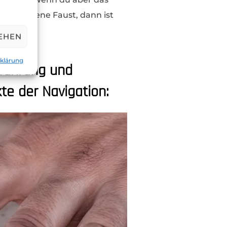
 auf eigene Faust, dann ist
EHEN
klärung
lführung und
kte der Navigation: