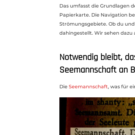
Das umfasst die Grundlagen 
Papierkarte. Die Navigation b
Strömungsgebiete. Ob du und al
dahingestellt. Wir sehen dazu 
Notwendig bleibt, das
Seemannschaft an B
Die
Seemannschaft
, was für e