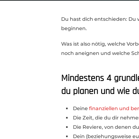
Du hast dich entschieden: Du w
beginnen.
Was ist also nötig, welche Vor
noch aneignen und welche Schr
Mindestens 4 grund
du planen und wie du
Deine
finanziellen und be
Die Zeit, die du dir nehm
Die Reviere, von denen d
Dein (beziehungsweise eu